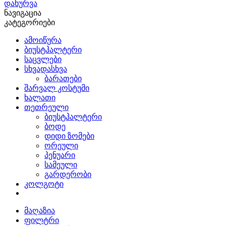
დახურვა
ნავიგაცია
კატეგორიები
ამოიწურა
ბიუსტჰალტერი
საცვლები
სხვადასხვა
ბარათები
შარვალ კოსტუმი
ხალათი
თეთრეული
ბიუსტჰალტერი
ბოდე
დიდი ზომები
ორეული
პენუარი
სამეული
გარდერობი
კოლგოტი
მაღაზია
ფილტრი