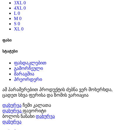
3XL
0
4XL
0
L
0
M
0
S
0
XL
0
ფასი
სტატუსი
ფასდაკლებით
გამორჩეული
მარაგშია
პრეორდერი
ამ პარამერებით პროდუქტის ძებნა ვერ მოხერხდა,
ცადეთ სხვა ფერისა და ზომის ვარიაცია
დახურვა
ჩემი კალათა
დახურვა
ფავორიტი
ბოლოს ნანახი
დახურვა
დახურვა