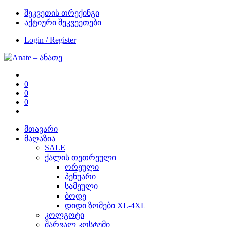
შეკვეთის თრექინგი
აქტიური შეკვეეთები
Login / Register
0
0
0
მთავარი
მაღაზია
SALE
ქალის თეთრეული
ორეული
პენუარი
სამეული
ბოდე
დიდი ზომები XL-4XL
კოლგოტი
შარვალ კოსტუმი