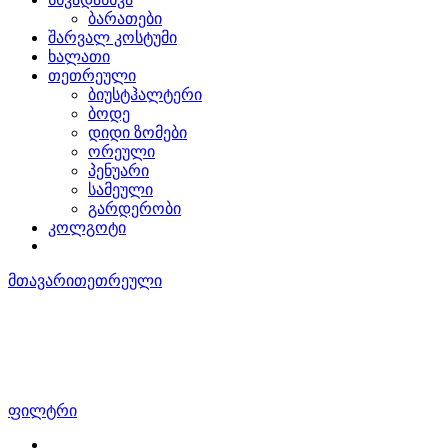
ბარათები
შარვალ კოსტუმი
ხალათი
თეთრეული
ბიუსტჰალტერი
ბოდე
დიდი ზომები
ორეული
პენუარი
სამეული
გარდერობი
კოლგოტი
მთავარი
თეთრეული
ორეული
ფილტრი