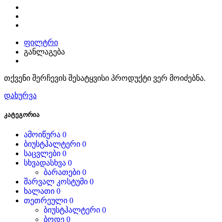
ფილტრი
განლაგება
თქვენი შერჩევის შესატყვისი პროდუქტი ვერ მოიძებნა.
დახურვა
კატეგორია
ამოიწურა
0
ბიუსტჰალტერი
0
საცვლები
0
სხვადასხვა
0
ბარათები
0
შარვალ კოსტუმი
0
ხალათი
0
თეთრეული
0
ბიუსტჰალტერი
0
ბოდე
0