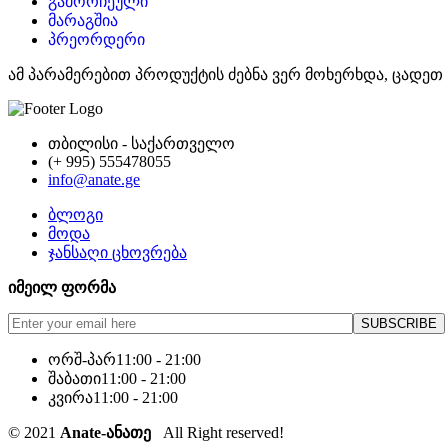
გამორჩეული
მარაგშია
პრეორდერი
ამ პარამერებით პროდუქტის ძებნა ვერ მოხერხდა, ცადეთ 
თბილისი - საქართველო
(+ 995) 555478055
info@anate.ge
ბლოგი
მოდა
ჯანსაღი ცხოვრება
იმეილ ფორმა
ორშ-პარ
11:00 - 21:00
შაბათი
11:00 - 21:00
კვირა
11:00 - 21:00
© 2021
Anate-ანათე
All Right reserved!