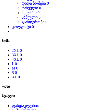
დიდი ზომები
0
ორეული
0
პენუარი
0
სამეული
0
გარდერობი
0
კოლგოტი
0
ზომა
2XL
0
3XL
0
4XL
0
L
0
M
0
S
0
XL
0
ფასი
სტატუსი
ფასდაკლებით