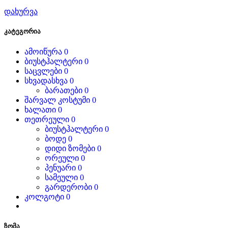
დახურვა
კატეგორია
ამოიწურა
0
ბიუსტჰალტერი
0
საცვლები
0
სხვადასხვა
0
ბარათები
0
შარვალ კოსტუმი
0
ხალათი
0
თეთრეული
0
ბიუსტჰალტერი
0
ბოდე
0
დიდი ზომები
0
ორეული
0
პენუარი
0
სამეული
0
გარდერობი
0
კოლგოტი
0
ზომა