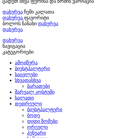
ცადეთ სხვა ფერისა და ზომის ვარიაცია
დახურვა
ჩემი კალათა
დახურვა
ფავორიტი
ბოლოს ნანახი
დახურვა
დახურვა
დახურვა
ნავიგაცია
კატეგორიები
ამოიწურა
ბიუსტჰალტერი
საცვლები
სხვადასხვა
ბარათები
შარვალ კოსტუმი
ხალათი
თეთრეული
ბიუსტჰალტერი
ბოდე
დიდი ზომები
ორეული
პენუარი