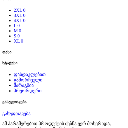
2XL
0
3XL
0
4XL
0
L
0
M
0
S
0
XL
0
ფასი
სტატუსი
ფასდაკლებით
გამორჩეული
მარაგშია
პრეორდერი
გასუფთავება
გასუფთავება
ამ პარამერებით პროდუქტის ძებნა ვერ მოხერხდა,