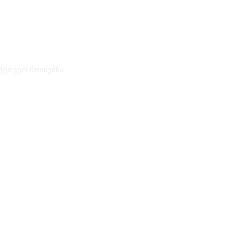
ქტი ვერ მოიძებნა.