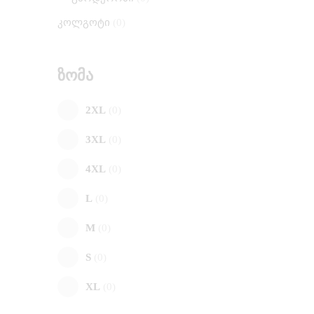
კოლგოტი
0
ზომა
2XL
0
3XL
0
4XL
0
L
0
M
0
S
0
XL
0