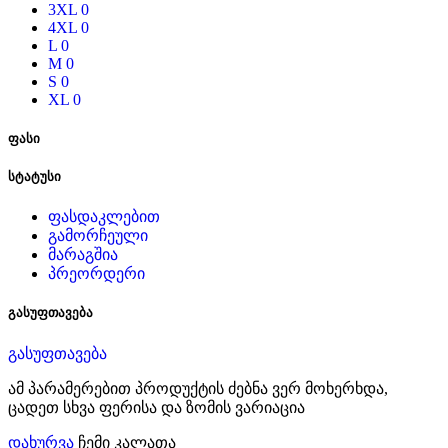
3XL
0
4XL
0
L
0
M
0
S
0
XL
0
ფასი
სტატუსი
ფასდაკლებით
გამორჩეული
მარაგშია
პრეორდერი
გასუფთავება
გასუფთავება
ამ პარამერებით პროდუქტის ძებნა ვერ მოხერხდა,
ცადეთ სხვა ფერისა და ზომის ვარიაცია
დახურვა
ჩემი კალათა