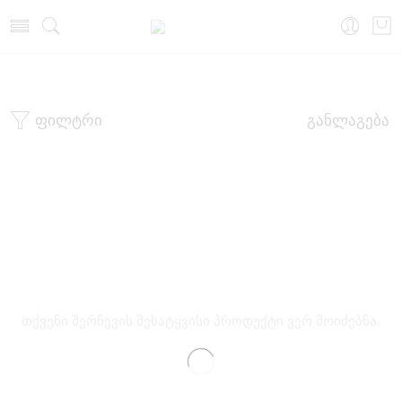
მთავარი
ბიუსტჰალტერი
ფილტრი
განლაგება
თქვენი შერჩევის შესატყვისი პროდუქტი ვერ მოიძებნა.