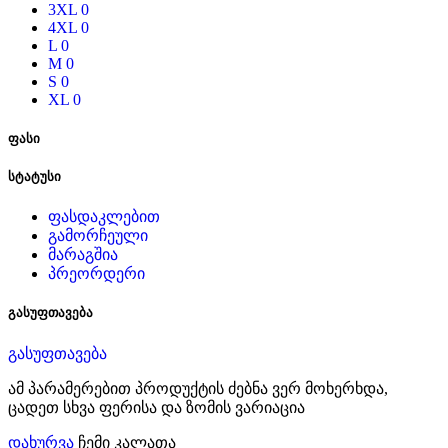
3XL
0
4XL
0
L
0
M
0
S
0
XL
0
ფასი
სტატუსი
ფასდაკლებით
გამორჩეული
მარაგშია
პრეორდერი
გასუფთავება
გასუფთავება
ამ პარამერებით პროდუქტის ძებნა ვერ მოხერხდა,
ცადეთ სხვა ფერისა და ზომის ვარიაცია
დახურვა
ჩემი კალათა