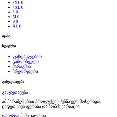
3XL
0
4XL
0
L
0
M
0
S
0
XL
0
ფასი
სტატუსი
ფასდაკლებით
გამორჩეული
მარაგშია
პრეორდერი
გასუფთავება
გასუფთავება
ამ პარამერებით პროდუქტის ძებნა ვერ მოხერხდა,
ცადეთ სხვა ფერისა და ზომის ვარიაცია
დახურვა
ჩემი კალათა