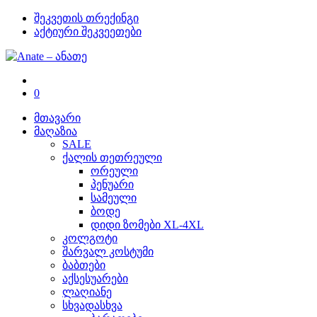
შეკვეთის თრექინგი
აქტიური შეკვეეთები
0
მთავარი
მაღაზია
SALE
ქალის თეთრეული
ორეული
პენუარი
სამეული
ბოდე
დიდი ზომები XL-4XL
კოლგოტი
შარვალ კოსტუმი
ბაბთები
აქსესუარები
ლაღიანე
სხვადასხვა