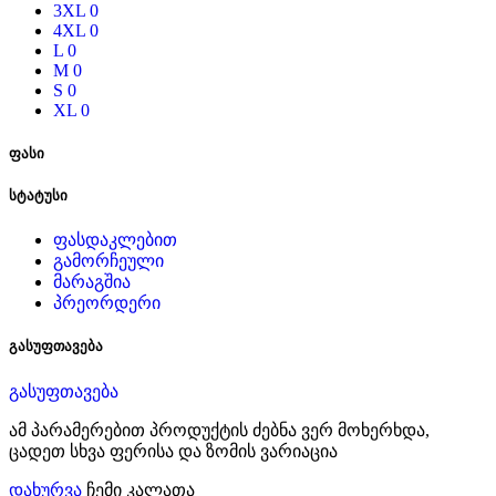
3XL
0
4XL
0
L
0
M
0
S
0
XL
0
ფასი
სტატუსი
ფასდაკლებით
გამორჩეული
მარაგშია
პრეორდერი
გასუფთავება
გასუფთავება
ამ პარამერებით პროდუქტის ძებნა ვერ მოხერხდა,
ცადეთ სხვა ფერისა და ზომის ვარიაცია
დახურვა
ჩემი კალათა