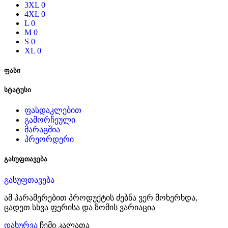
3XL
0
4XL
0
L
0
M
0
S
0
XL
0
ფასი
სტატუსი
ფასდაკლებით
გამორჩეული
მარაგშია
პრეორდერი
გასუფთავება
გასუფთავება
ამ პარამერებით პროდუქტის ძებნა ვერ მოხერხდა,
ცადეთ სხვა ფერისა და ზომის ვარიაცია
დახურვა
ჩემი კალათა