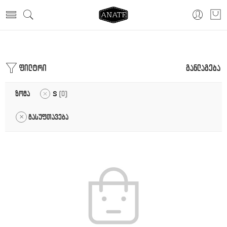
მთავარი
თეთრეული
ფილტრი
განლაგება
ზომა
S
0
გასუფთავება