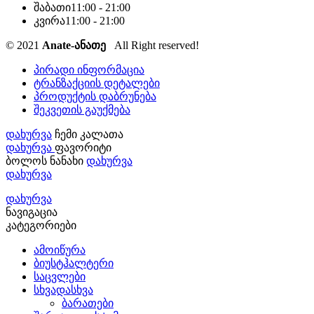
შაბათი
11:00 - 21:00
კვირა
11:00 - 21:00
© 2021
Anate-ანათე
All Right reserved!
პირადი ინფორმაცია
ტრანზაქციის დეტალები
პროდუქტის დაბრუნება
შეკვეთის გაუქმება
დახურვა
ჩემი კალათა
დახურვა
ფავორიტი
ბოლოს ნანახი
დახურვა
დახურვა
დახურვა
ნავიგაცია
კატეგორიები
ამოიწურა
ბიუსტჰალტერი
საცვლები
სხვადასხვა
ბარათები