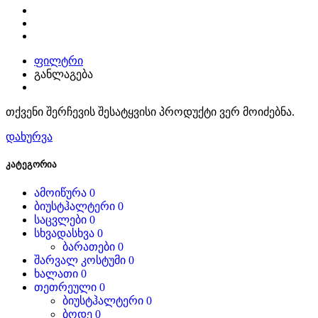
ფილტრი
განლაგება
თქვენი შერჩევის შესატყვისი პროდუქტი ვერ მოიძებნა.
დახურვა
კატეგორია
ამოიწურა
0
ბიუსტჰალტერი
0
საცვლები
0
სხვადასხვა
0
ბარათები
0
შარვალ კოსტუმი
0
ხალათი
0
თეთრეული
0
ბიუსტჰალტერი
0
ბოდე
0