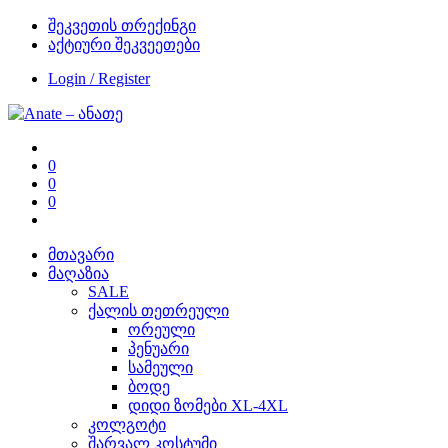
შეკვეთის თრექინგი
აქტიური შეკვეეთები
Login / Register
0
0
0
მთავარი
მაღაზია
SALE
ქალის თეთრეული
ორეული
პენუარი
სამეული
ბოდე
დიდი ზომები XL-4XL
კოლგოტი
შარვალ კოსტუმი