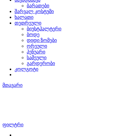
ბარათები
შარვალ კოსტუმი
ხალათი
თეთრეული
ბიუსტჰალტერი
ბოდე
დიდი ზომები
ორეული
პენუარი
სამეული
გარდერობი
კოლგოტი
მთავარი
თეთრეული
ფილტრი