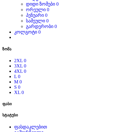
დიდი ზომები
0
ორეული
0
პენუარი
0
სამეული
0
გარდერობი
0
კოლგოტი
0
ზომა
2XL
0
3XL
0
4XL
0
L
0
M
0
S
0
XL
0
ფასი
სტატუსი
ფასდაკლებით