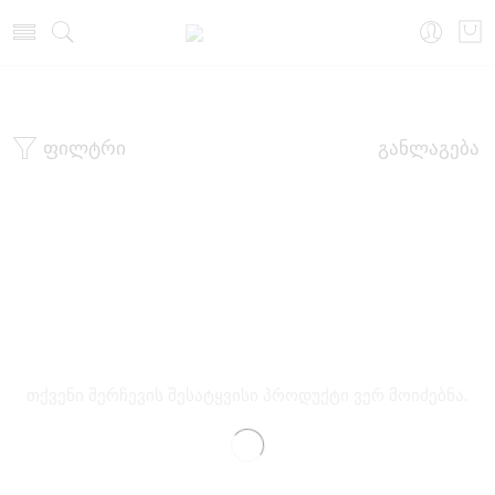
მთავარი
თეთრეული
ბიუსტჰალტერი
ფილტრი
განლაგება
თქვენი შერჩევის შესატყვისი პროდუქტი ვერ მოიძებნა.