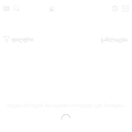
მთავარი
ბიუსტჰალტერი
ფილტრი
განლაგება
თქვენი შერჩევის შესატყვისი პროდუქტი ვერ მოიძებნა.