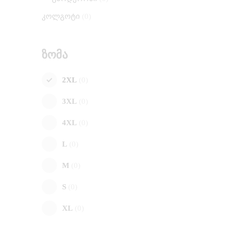
კოლგოტი
0
ზომა
2XL
0
3XL
0
4XL
0
L
0
M
0
S
0
XL
0