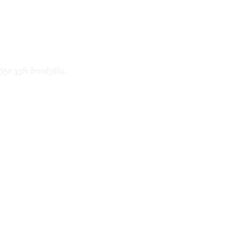
ქტი ვერ მოიძებნა.