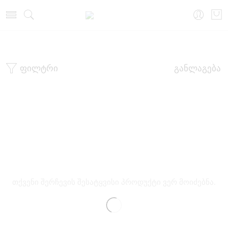
მთავარი
თეთრეული
პენუარი
ფილტრი
განლაგება
თქვენი შერჩევის შესატყვისი პროდუქტი ვერ მოიძებნა.